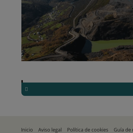
territorio.
Inicio
Aviso legal
Política de cookies
Guía de