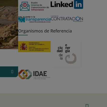
Organismos de Referencia
Linke