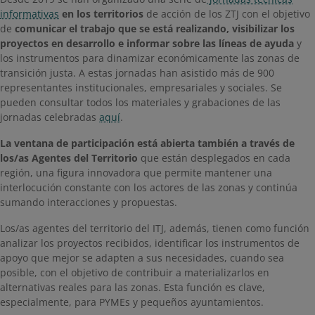
informativas
en los territorios
de acción de los ZTJ con el objetivo
de
comunicar el trabajo que se está realizando, visibilizar los
proyectos en desarrollo e informar sobre las líneas de ayuda
y
los instrumentos para dinamizar económicamente las zonas de
transición justa. A estas jornadas han asistido más de 900
representantes institucionales, empresariales y sociales. Se
pueden consultar todos los materiales y grabaciones de las
jornadas celebradas
aquí
.
La ventana de participación está abierta también a través de
los/as Agentes del Territorio
que están desplegados en cada
región, una figura innovadora que permite mantener una
interlocución constante con los actores de las zonas y continúa
sumando interacciones y propuestas.
Los/as agentes del territorio del ITJ, además, tienen como función
analizar los proyectos recibidos, identificar los instrumentos de
apoyo que mejor se adapten a sus necesidades, cuando sea
posible, con el objetivo de contribuir a materializarlos en
alternativas reales para las zonas. Esta función es clave,
especialmente, para PYMEs y pequeños ayuntamientos.