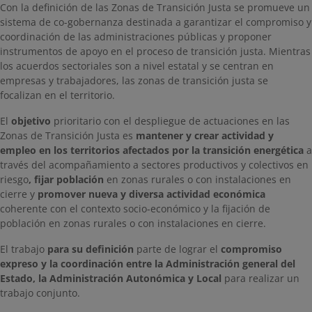
Con la definición de las Zonas de Transición Justa se promueve un
sistema de co-gobernanza destinada a garantizar el compromiso y
coordinación de las administraciones públicas y proponer
instrumentos de apoyo en el proceso de transición justa. Mientras
los acuerdos sectoriales son a nivel estatal y se centran en
empresas y trabajadores, las zonas de transición justa se
focalizan en el territorio.
​​El
objetivo
prioritario con el despliegue de actuaciones en las
Zonas de Transición Justa es
mantener y crear actividad y
empleo en los territorios afectados por la transición energética
a
través del acompañamiento a sectores productivos y colectivos en
riesgo
, fijar población
en zonas rurales o con instalaciones en
cierre y
promover nueva y diversa actividad económica
coherente con el contexto socio-económico y la fijación de
población en zonas rurales o con instalaciones en cierre.
El trabajo
para su definición
parte de lograr el
compromiso
expreso y la coordinación entre la Administración general del
Estado, la Administración Autonómica y Local
para realizar un
trabajo conjunto.