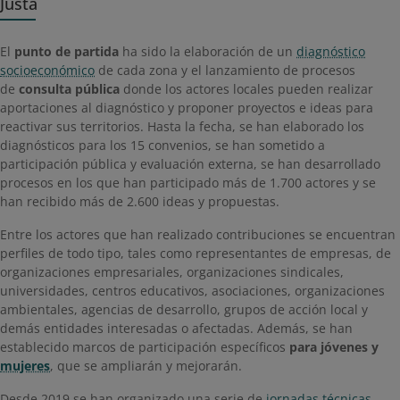
Justa
El
punto de partida
ha sido la elaboración de un
diagnóstico
socioeconómico
de cada zona y el lanzamiento de procesos
de
consulta pública
donde los actores locales pueden realizar
aportaciones al diagnóstico y proponer proyectos e ideas para
reactivar sus territorios. Hasta la fecha, se han elaborado los
diagnósticos para los 15 convenios, se han sometido a
participación pública y evaluación externa, se han desarrollado
procesos en los que han participado más de 1.700 actores y se
han recibido más de 2.600 ideas y propuestas.
Entre los actores que han realizado contribuciones se encuentran
perfiles de todo tipo, tales como representantes de empresas, de
organizaciones empresariales, organizaciones sindicales,
universidades, centros educativos, asociaciones, organizaciones
ambientales, agencias de desarrollo, grupos de acción local y
demás entidades interesadas o afectadas. Además, se han
establecido marcos de participación específico
s
para jóvenes​ y
mujeres
,​ ​q
ue se ampliarán y mejorarán.
Desde 2019 se han organizado una serie de
jornadas técnicas