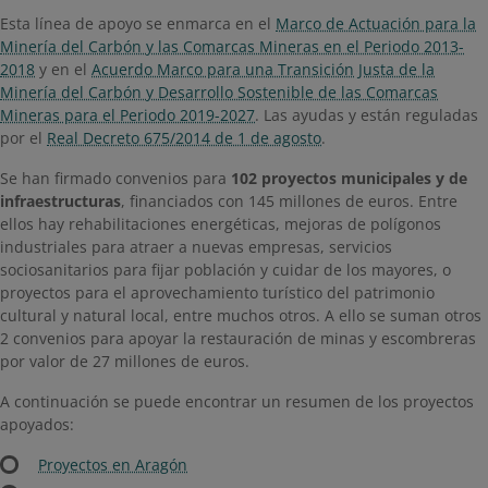
Esta línea de apoyo se enmarca en el
M​arco de Actuación para la
Minería del Carbón y las Comarcas Mineras en el Periodo 2013-
2018
y en el
Acuerdo Marco para una Transición Justa de la
Minería del Carbón y Desarrollo Sostenible de las Comarcas
Mineras para el Periodo 2019-2027
. Las ayudas y están reguladas
por el
Real Decreto 675/2014 de 1 de agosto
.
Se han firmado convenios para
102 proyectos municipales y de
infraestructuras
, financiados con 145 millones de euros. Entre
ellos hay rehabilitaciones energéticas, mejoras de polígonos
industriales para atraer a nuevas empresas, servicios
sociosanitarios para fijar población y cuidar de los mayores, o
proyectos para el aprovechamiento turístico del patrimonio
cultural y natural local, entre muchos otros. A ello se suman otros
2 convenios para apoyar la restauración de minas y escombreras
por valor de 27 millones de euros.
A continuación se puede encontrar un resumen de los proyectos
apoyados:
Proyectos en Aragón