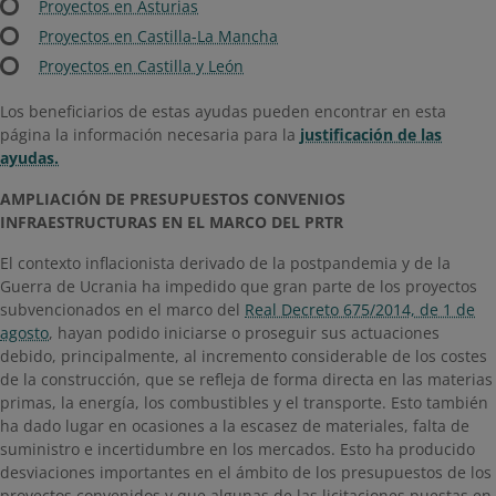
Proyectos en Asturias
Proyectos en Castilla-La Mancha
Proyectos en Castilla y León
Los beneficiarios de estas ayudas pueden encontrar en esta
página la información necesaria para la
justificación de las
ayudas.
​​​AMPLIACIÓN DE PRESUPUESTOS CONVENIOS
INFRAESTRUCTURAS EN EL MARCO DEL PRTR
El contexto inflacionista derivado de la postpandemia y de la
Guerra de Ucrania ha impedido que gran parte de los proyectos
subvencionados en el marco del
Real Decreto 675/2014, de 1 de
agosto​
, hayan podido iniciarse o proseguir sus actuaciones
debido, principalmente, al incremento considerable de los costes
de la construcción, que se refleja de forma directa en las materias
primas, la energía, los combustibles y el transporte. Esto también
ha dado lugar en ocasiones a la escasez de materiales, falta de
suministro e incertidumbre en los mercados. Esto ha producido
desviaciones importantes en el ámbito de los presupuestos de los
proyectos convenidos y que algunas de las licitaciones puestas en